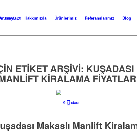
Anasayfa
Hakkımızda
Ürünlerimiz
Referanslarımız
Blog
IN ETIKET ARŞIVI:
KUŞADASI
MANLIFT KIRALAMA FIYATLAR
uşadası Makaslı Manlift Kirala