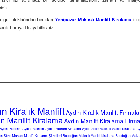
iniz.
diğer bloklarından biri olan
Yenipazar Makaslı Manlift Kiralama
blo
eniz buraya tıklayabilirsiniz.
n Kiralık Manlift
Aydın Kiralık Manlift Firmala
ın Manlift Kiralama
Aydın Manlift Kiralama Firma
Aydın Platform
Aydın Platfrom
Aydın Platfrom Kiralama
Aydın Söke Makaslı Manlift Kiralama
Ay
ın Söke Makaslı Manlift Kiralama Şirketleri
Bozdoğan Makaslı Manlift Kiralama
Bozdoğan Makasl