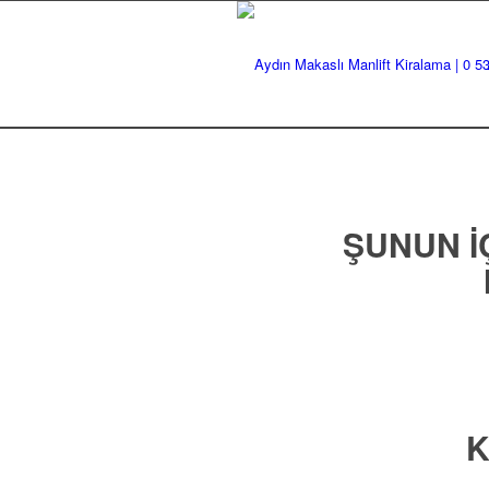
ŞUNUN IÇ
K