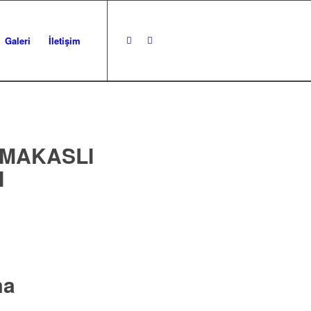
Galeri
İletişim
 MAKASLI
I
ma