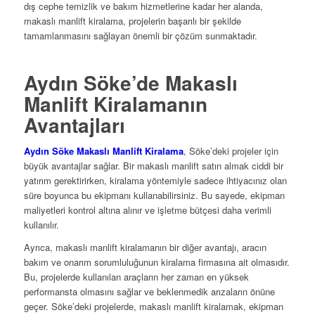
dış cephe temizlik ve bakım hizmetlerine kadar her alanda,
makaslı manlift kiralama, projelerin başarılı bir şekilde
tamamlanmasını sağlayan önemli bir çözüm sunmaktadır.
Aydın Söke’de Makaslı
Manlift Kiralamanın
Avantajları
Aydın Söke Makaslı Manlift Kiralama
, Söke’deki projeler için
büyük avantajlar sağlar. Bir makaslı manlift satın almak ciddi bir
yatırım gerektirirken, kiralama yöntemiyle sadece ihtiyacınız olan
süre boyunca bu ekipmanı kullanabilirsiniz. Bu sayede, ekipman
maliyetleri kontrol altına alınır ve işletme bütçesi daha verimli
kullanılır.
Ayrıca, makaslı manlift kiralamanın bir diğer avantajı, aracın
bakım ve onarım sorumluluğunun kiralama firmasına ait olmasıdır.
Bu, projelerde kullanılan araçların her zaman en yüksek
performansta olmasını sağlar ve beklenmedik arızaların önüne
geçer. Söke’deki projelerde, makaslı manlift kiralamak, ekipman