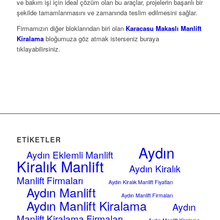
ve bakım işi için ideal çözüm olan bu araçlar, projelerin başarılı bir
şekilde tamamlanmasını ve zamanında teslim edilmesini sağlar.
Firmamızın diğer bloklarından biri olan
Karacasu Makaslı Manlift
Kiralama
bloğumuza göz atmak isterseniz buraya
tıklayabilirsiniz.
ETIKETLER
Aydın
Aydın Eklemli Manlift
Kiralık Manlift
Aydın Kiralık
Manlift Firmaları
Aydın Kiralık Manlift Fiyatları
Aydın Manlift
Aydın Manlift Firmaları
Aydın Manlift Kiralama
Aydın
Manlift Kiralama Firmaları