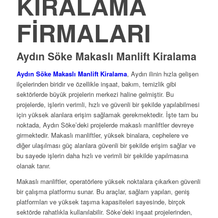
KIRALAMA
FIRMALARI
Aydın Söke Makaslı Manlift Kiralama
Aydın Söke Makaslı Manlift Kiralama
, Aydın ilinin hızla gelişen
ilçelerinden biridir ve özellikle inşaat, bakım, temizlik gibi
sektörlerde büyük projelerin merkezi haline gelmiştir. Bu
projelerde, işlerin verimli, hızlı ve güvenli bir şekilde yapılabilmesi
için yüksek alanlara erişim sağlamak gerekmektedir. İşte tam bu
noktada, Aydın Söke’deki projelerde makaslı manliftler devreye
girmektedir. Makaslı manliftler, yüksek binalara, cephelere ve
diğer ulaşılması güç alanlara güvenli bir şekilde erişim sağlar ve
bu sayede işlerin daha hızlı ve verimli bir şekilde yapılmasına
olanak tanır.
Makaslı manliftler, operatörlere yüksek noktalara çıkarken güvenli
bir çalışma platformu sunar. Bu araçlar, sağlam yapıları, geniş
platformları ve yüksek taşıma kapasiteleri sayesinde, birçok
sektörde rahatlıkla kullanılabilir. Söke’deki inşaat projelerinden,