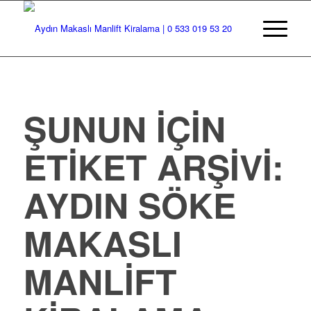
ŞUNUN IÇIN
ETIKET ARŞIVI:
AYDIN SÖKE
MAKASLI
MANLIFT