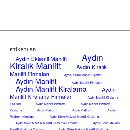
ETIKETLER
Aydın
Aydın Eklemli Manlift
Kiralık Manlift
Aydın Kiralık
Manlift Firmaları
Aydın Kiralık Manlift Fiyatları
Aydın Manlift
Aydın Manlift Firmaları
Aydın Manlift Kiralama
Aydın
Manlift Kiralama Firmaları
Aydın Manlift Kiralama
Fiyatları
Aydın Manlift Platform
Aydın Manlift Platform
Kiralama
Aydın Platform
Aydın Platfrom
Aydın
Platfrom Kiralama
Aydın Söke Makaslı Manlift Kiralama
Aydın Söke Makaslı Manlift Kiralama Firmaları
Aydın Söke Makaslı
Manlift Kiralama Fiyatları
Aydın Söke Makaslı Manlift Kiralama