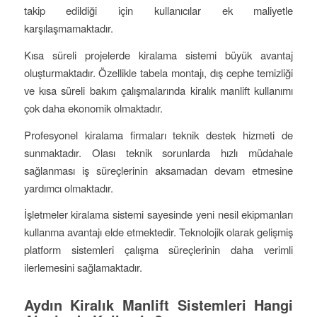
takip edildiği için kullanıcılar ek maliyetle
karşılaşmamaktadır.
Kısa süreli projelerde kiralama sistemi büyük avantaj
oluşturmaktadır. Özellikle tabela montajı, dış cephe temizliği
ve kısa süreli bakım çalışmalarında kiralık manlift kullanımı
çok daha ekonomik olmaktadır.
Profesyonel kiralama firmaları teknik destek hizmeti de
sunmaktadır. Olası teknik sorunlarda hızlı müdahale
sağlanması iş süreçlerinin aksamadan devam etmesine
yardımcı olmaktadır.
İşletmeler kiralama sistemi sayesinde yeni nesil ekipmanları
kullanma avantajı elde etmektedir. Teknolojik olarak gelişmiş
platform sistemleri çalışma süreçlerinin daha verimli
ilerlemesini sağlamaktadır.
Aydın Kiralık Manlift Sistemleri Hangi