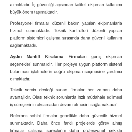
almaktadır. İş güvenliği açısından kaliteli ekipman kullanımı
büyük önem taşımaktadır.
Profesyonel firmalar düzenli bakım yapılan ekipmanlarla
hizmet sunmaktadır. Teknik kontrolleri düzenli yapılan
platform sistemleri çalışma sırasında daha güvenli kullanım
sağlamaktadır.
Aydın Manlift Kiralama Firmaları
geniş ekipman
seçenekleri sunmalıdır. Her projeye uygun platform sistemi
bulunması işletmelerin doğru ekipman seçmesine yardımcı
olmaktadır.
Teknik servis desteği sunan firmalar her zaman daha
avantajlıdır. Olası teknik sorunlarda hızlı müdahale edilmesi
iş süreçlerinin aksamadan devam etmesini sağlamaktadır.
Referans sahibi firmalar genellikle daha güvenilir hizmet
sunmaktadır. Daha önce farklı projelerde görev almış
firmalar çalışma süreçlerini daha profesyonel şekilde