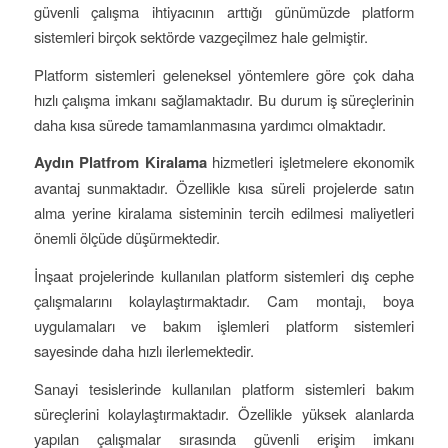
güvenli çalışma ihtiyacının arttığı günümüzde platform
sistemleri birçok sektörde vazgeçilmez hale gelmiştir.
Platform sistemleri geleneksel yöntemlere göre çok daha
hızlı çalışma imkanı sağlamaktadır. Bu durum iş süreçlerinin
daha kısa sürede tamamlanmasına yardımcı olmaktadır.
Aydın Platfrom Kiralama
hizmetleri işletmelere ekonomik
avantaj sunmaktadır. Özellikle kısa süreli projelerde satın
alma yerine kiralama sisteminin tercih edilmesi maliyetleri
önemli ölçüde düşürmektedir.
İnşaat projelerinde kullanılan platform sistemleri dış cephe
çalışmalarını kolaylaştırmaktadır. Cam montajı, boya
uygulamaları ve bakım işlemleri platform sistemleri
sayesinde daha hızlı ilerlemektedir.
Sanayi tesislerinde kullanılan platform sistemleri bakım
süreçlerini kolaylaştırmaktadır. Özellikle yüksek alanlarda
yapılan çalışmalar sırasında güvenli erişim imkanı