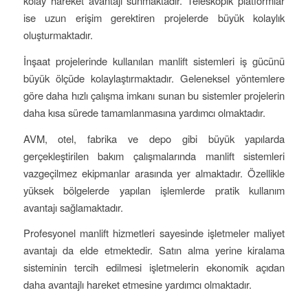
kolay hareket avantajı sunmaktadır. Teleskopik platformlar
ise uzun erişim gerektiren projelerde büyük kolaylık
oluşturmaktadır.
İnşaat projelerinde kullanılan manlift sistemleri iş gücünü
büyük ölçüde kolaylaştırmaktadır. Geleneksel yöntemlere
göre daha hızlı çalışma imkanı sunan bu sistemler projelerin
daha kısa sürede tamamlanmasına yardımcı olmaktadır.
AVM, otel, fabrika ve depo gibi büyük yapılarda
gerçekleştirilen bakım çalışmalarında manlift sistemleri
vazgeçilmez ekipmanlar arasında yer almaktadır. Özellikle
yüksek bölgelerde yapılan işlemlerde pratik kullanım
avantajı sağlamaktadır.
Profesyonel manlift hizmetleri sayesinde işletmeler maliyet
avantajı da elde etmektedir. Satın alma yerine kiralama
sisteminin tercih edilmesi işletmelerin ekonomik açıdan
daha avantajlı hareket etmesine yardımcı olmaktadır.