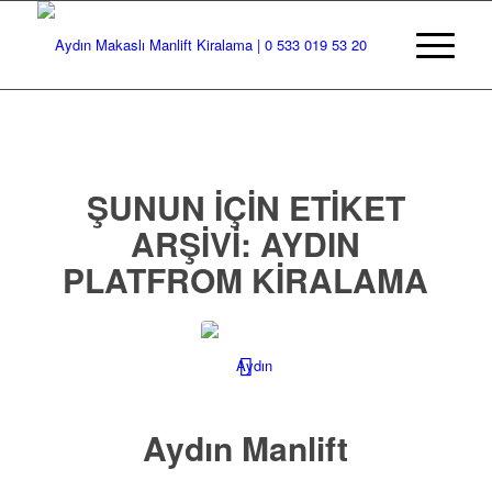
ŞUNUN IÇIN ETIKET
ARŞIVI:
AYDIN
PLATFROM KIRALAMA
Aydın Manlift