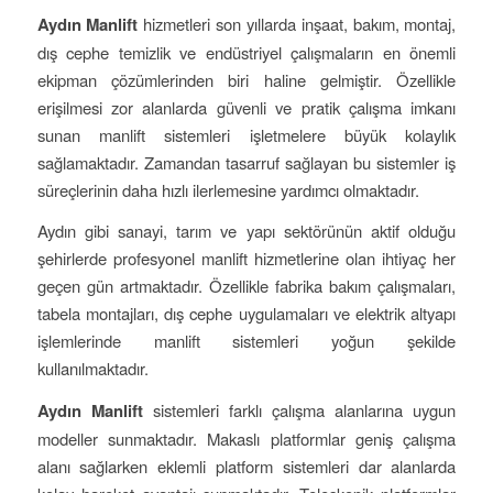
Aydın Manlift
hizmetleri son yıllarda inşaat, bakım, montaj,
dış cephe temizlik ve endüstriyel çalışmaların en önemli
ekipman çözümlerinden biri haline gelmiştir. Özellikle
erişilmesi zor alanlarda güvenli ve pratik çalışma imkanı
sunan manlift sistemleri işletmelere büyük kolaylık
sağlamaktadır. Zamandan tasarruf sağlayan bu sistemler iş
süreçlerinin daha hızlı ilerlemesine yardımcı olmaktadır.
Aydın gibi sanayi, tarım ve yapı sektörünün aktif olduğu
şehirlerde profesyonel manlift hizmetlerine olan ihtiyaç her
geçen gün artmaktadır. Özellikle fabrika bakım çalışmaları,
tabela montajları, dış cephe uygulamaları ve elektrik altyapı
işlemlerinde manlift sistemleri yoğun şekilde
kullanılmaktadır.
Aydın Manlift
sistemleri farklı çalışma alanlarına uygun
modeller sunmaktadır. Makaslı platformlar geniş çalışma
alanı sağlarken eklemli platform sistemleri dar alanlarda