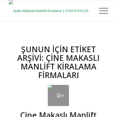
ŞUNUN IÇIN ETIKET
ARŞIVI:
ÇINE MAKASLI
MANLIFT KIRALAMA
FIRMALARI
Çine Makaslı Manlift