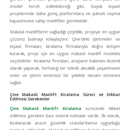
model tercih edilebileceği gibi, büyük inşaat
projelerinde daha geniş platformlara ve yüksek taşıma
kapasitesine sahip manliftler gerekebilir.
Makaslı manliftlerin sağladığı çeşitlilik, projeye en uygun
çözümü bulmayı kolaylaştırır. Çine’deki işletmeler ve
inşaat firmaları, kiralama firmalarıyla doğru iletişim
kurarak, proje için en uygun makaslı manlift modelini
seçebilirler. Kiralama firmaları, araçların bakımını düzenli
olarak yaparak, herhangi bir teknik aksaklık yaşanmasını
önler ve işlerin kesintisiz bir şekilde devam etmesini
sağlar.
Çine Makaslı Manlift Kiralama Süreci ve Dikkat
Edilmesi Gerekenler
Çine Makaslı Manlift Kiralama
sürecinde dikkat
edilmesi gereken bazı önemli noktalar vardır. İlk olarak,
kiralanacak aracın güvenlik standartlarına uygunluğu
kontrol edilmelidir. Makaslı manliftlerin bakım durumları