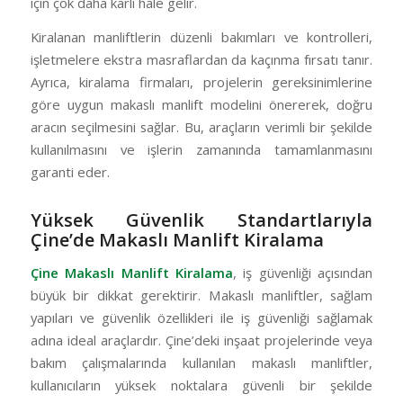
için çok daha karlı hale gelir.
Kiralanan manliftlerin düzenli bakımları ve kontrolleri,
işletmelere ekstra masraflardan da kaçınma fırsatı tanır.
Ayrıca, kiralama firmaları, projelerin gereksinimlerine
göre uygun makaslı manlift modelini önererek, doğru
aracın seçilmesini sağlar. Bu, araçların verimli bir şekilde
kullanılmasını ve işlerin zamanında tamamlanmasını
garanti eder.
Yüksek Güvenlik Standartlarıyla
Çine’de Makaslı Manlift Kiralama
Çine Makaslı Manlift Kiralama
, iş güvenliği açısından
büyük bir dikkat gerektirir. Makaslı manliftler, sağlam
yapıları ve güvenlik özellikleri ile iş güvenliği sağlamak
adına ideal araçlardır. Çine’deki inşaat projelerinde veya
bakım çalışmalarında kullanılan makaslı manliftler,
kullanıcıların yüksek noktalara güvenli bir şekilde