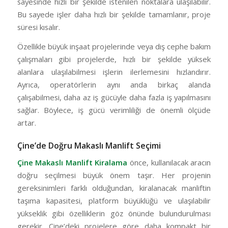
sayesinde hızlı bir şekilde istenilen noktalara ulaşılabilir.
Bu sayede işler daha hızlı bir şekilde tamamlanır, proje
süresi kısalır.
Özellikle büyük inşaat projelerinde veya dış cephe bakım
çalışmaları gibi projelerde, hızlı bir şekilde yüksek
alanlara ulaşılabilmesi işlerin ilerlemesini hızlandırır.
Ayrıca, operatörlerin aynı anda birkaç alanda
çalışabilmesi, daha az iş gücüyle daha fazla iş yapılmasını
sağlar. Böylece, iş gücü verimliliği de önemli ölçüde
artar.
Çine’de Doğru Makaslı Manlift Seçimi
Çine Makaslı Manlift Kiralama
önce, kullanılacak aracın
doğru seçilmesi büyük önem taşır. Her projenin
gereksinimleri farklı olduğundan, kiralanacak manliftin
taşıma kapasitesi, platform büyüklüğü ve ulaşılabilir
yükseklik gibi özelliklerin göz önünde bulundurulması
gerekir. Çine’deki projelere göre daha kompakt bir