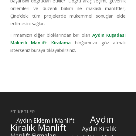
başarısını doğrudan etkiler. Doğru araç seçimi, güvenlik
önlemleri ve düzenli bakım ile makaslı manliftler,
Çine’deki tüm projelerde mükemmel sonuçlar elde
edilmesini sağlar.
Firmamızın diğer bloklarından biri olan
Aydın Kuşadası
Makaslı Manlift Kiralama
bloğumuza göz atmak
isterseniz buraya tıklayabilirsiniz.
ETIKETLER
Aydın
Aydın Eklemli Manlift
Kiralık Manlift
Aydın Kiralık
Manlift Firmaları