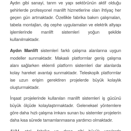
Aydın gibi sanayi, tarım ve yapı sektörünün aktif olduğu
şehirlerde profesyonel manlift hizmetlerine olan ihtiyaç her
geçen gün artmaktadır. Özellikle fabrika bakım çalışmaları,
tabela montajları, dış cephe uygulamaları ve elektrik altyapı
işlemlerinde manlift sistemleri yoğun şekilde
kullanılmaktadır.
Aydın Manlift
sistemleri farklı çalışma alanlarına uygun
modeller sunmaktadır. Makaslı platformlar geniş çalışma
alanı sağlarken eklemli platform sistemleri dar alanlarda
kolay hareket avantajı sunmaktadır. Teleskopik platformlar
ise uzun erişim gerektiren projelerde büyük kolaylık
oluşturmaktadır.
İnşaat projelerinde kullanılan manlift sistemleri iş gücünü
büyük ölçüde kolaylaştırmaktadır. Geleneksel yöntemlere
göre daha hızlı çalışma imkanı sunan bu sistemler projelerin
daha kısa sürede tamamlanmasına yardımcı olmaktadır.
AVM, otel, fabrika ve depo gibi büyük yapılarda