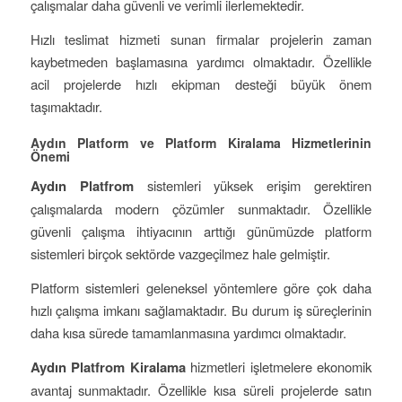
çalışmalar daha güvenli ve verimli ilerlemektedir.
Hızlı teslimat hizmeti sunan firmalar projelerin zaman
kaybetmeden başlamasına yardımcı olmaktadır. Özellikle
acil projelerde hızlı ekipman desteği büyük önem
taşımaktadır.
Aydın Platform ve Platform Kiralama Hizmetlerinin
Önemi
Aydın Platfrom
sistemleri yüksek erişim gerektiren
çalışmalarda modern çözümler sunmaktadır. Özellikle
güvenli çalışma ihtiyacının arttığı günümüzde platform
sistemleri birçok sektörde vazgeçilmez hale gelmiştir.
Platform sistemleri geleneksel yöntemlere göre çok daha
hızlı çalışma imkanı sağlamaktadır. Bu durum iş süreçlerinin
daha kısa sürede tamamlanmasına yardımcı olmaktadır.
Aydın Platfrom Kiralama
hizmetleri işletmelere ekonomik
avantaj sunmaktadır. Özellikle kısa süreli projelerde satın