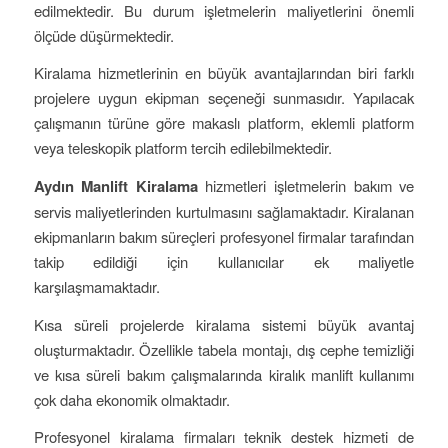
edilmektedir. Bu durum işletmelerin maliyetlerini önemli
ölçüde düşürmektedir.
Kiralama hizmetlerinin en büyük avantajlarından biri farklı
projelere uygun ekipman seçeneği sunmasıdır. Yapılacak
çalışmanın türüne göre makaslı platform, eklemli platform
veya teleskopik platform tercih edilebilmektedir.
Aydın Manlift Kiralama
hizmetleri işletmelerin bakım ve
servis maliyetlerinden kurtulmasını sağlamaktadır. Kiralanan
ekipmanların bakım süreçleri profesyonel firmalar tarafından
takip edildiği için kullanıcılar ek maliyetle
karşılaşmamaktadır.
Kısa süreli projelerde kiralama sistemi büyük avantaj
oluşturmaktadır. Özellikle tabela montajı, dış cephe temizliği
ve kısa süreli bakım çalışmalarında kiralık manlift kullanımı
çok daha ekonomik olmaktadır.
Profesyonel kiralama firmaları teknik destek hizmeti de