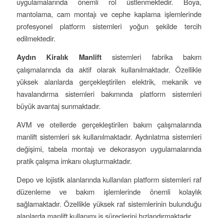
uygulamalarında önemli rol üstlenmektedir. Boya,
mantolama, cam montajı ve cephe kaplama işlemlerinde
profesyonel platform sistemleri yoğun şekilde tercih
edilmektedir.
Aydın Kiralık Manlift
sistemleri fabrika bakım
çalışmalarında da aktif olarak kullanılmaktadır. Özellikle
yüksek alanlarda gerçekleştirilen elektrik, mekanik ve
havalandırma sistemleri bakımında platform sistemleri
büyük avantaj sunmaktadır.
AVM ve otellerde gerçekleştirilen bakım çalışmalarında
manlift sistemleri sık kullanılmaktadır. Aydınlatma sistemleri
değişimi, tabela montajı ve dekorasyon uygulamalarında
pratik çalışma imkanı oluşturmaktadır.
Depo ve lojistik alanlarında kullanılan platform sistemleri raf
düzenleme ve bakım işlemlerinde önemli kolaylık
sağlamaktadır. Özellikle yüksek raf sistemlerinin bulunduğu
alanlarda manlift kullanımı iş süreçlerini hızlandırmaktadır.