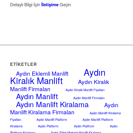
Detaylı Bilgi İçin
İletişime
Geçin
ETIKETLER
Aydın
Aydın Eklemli Manlift
Kiralık Manlift
Aydın Kiralık
Manlift Firmaları
Aydın Kiralık Manlift Fiyatları
Aydın Manlift
Aydın Manlift Firmaları
Aydın Manlift Kiralama
Aydın
Manlift Kiralama Firmaları
Aydın Manlift Kiralama
Fiyatları
Aydın Manlift Platform
Aydın Manlift Platform
Kiralama
Aydın Platform
Aydın Platfrom
Aydın
Platfrom Kiralama
Aydın Söke Makaslı Manlift Kiralama