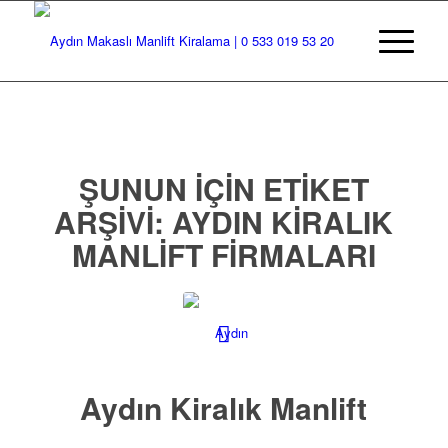
ŞUNUN IÇIN ETIKET
ARŞIVI:
AYDIN KIRALIK
MANLIFT FIRMALARI
Aydın Kiralık Manlift