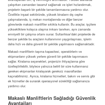
çalışırken zamandan tasarruf sağlamak ve işleri hızlandırmak,
projelerin başarılı bir şekilde tamamlanmasına yardımcı olur.
Özellikle inşaat sektöründe, yüksek binaların dış cephe
çalışmalarında, iç mekan montajlarında ve diğer benzer
görevlerde makaslı manliftler sıklıkla kullanılır. Bu araçlar, işçilere
yüksekliklere kolayca ulaşma imkanı tanırken, aynı zamanda
emniyetli bir çalışma ortamı sunar. Sultanhisar’daki projelerde de
benzer şekilde bu araçların kullanımının yaygınlaşması, işlerin
daha hızlı ve daha güvenli bir şekilde yapılmasını sağlamaktadır.
Makaslı manliftlerin taşıma kapasitesi, operatörlerin ve
ekipmanların yüksek yerlere güvenli bir şekilde taşınmasını
sağlar. Kiralama seçenekleri, projenizin ihtiyaçlarına göre
özelleştirilebilir, böylece yalnızca belirli bir süre kullanmanız
gereken ekipmanları kiralayarak gereksiz masraflardan
kaçınabilirsiniz. Ayrıca, kiralama hizmetleri, bakım ve servis gibi
ek hizmetler de sunarak operasyonel sürekliliği sağlamanıza
yardımcı olur.
Makaslı Manliftlerin Sağladığı Güvenlik
Avantajları