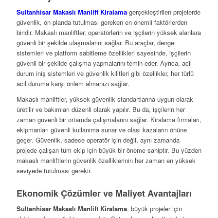
Sultanhisar Makaslı Manlift Kiralama
gerçekleştirilen projelerde
güvenlik, ön planda tutulması gereken en önemli faktörlerden
biridir. Makaslı manliftler, operatörlerin ve işçilerin yüksek alanlara
güvenli bir şekilde ulaşmalarını sağlar. Bu araçlar, denge
sistemleri ve platform sabitleme özellikleri sayesinde, işçilerin
güvenli bir şekilde çalışma yapmalarını temin eder. Ayrıca, acil
durum iniş sistemleri ve güvenlik kilitleri gibi özellikler, her türlü
acil duruma karşı önlem almanızı sağlar.
Makaslı manliftler, yüksek güvenlik standartlarına uygun olarak
üretilir ve bakımları düzenli olarak yapılır. Bu da, işçilerin her
zaman güvenli bir ortamda çalışmalarını sağlar. Kiralama firmaları,
ekipmanları güvenli kullanıma sunar ve olası kazaların önüne
geçer. Güvenlik, sadece operatör için değil, aynı zamanda
projede çalışan tüm ekip için büyük bir öneme sahiptir. Bu yüzden
makaslı manliftlerin güvenlik özelliklerinin her zaman en yüksek
seviyede tutulması gerekir.
Ekonomik Çözümler ve Maliyet Avantajları
Sultanhisar Makaslı Manlift Kiralama
, büyük projeler için