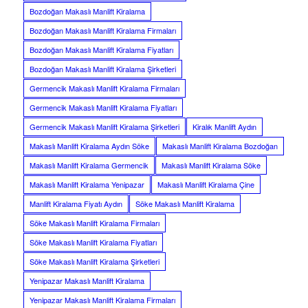
Bozdoğan Makaslı Manlift Kiralama
Bozdoğan Makaslı Manlift Kiralama Firmaları
Bozdoğan Makaslı Manlift Kiralama Fiyatları
Bozdoğan Makaslı Manlift Kiralama Şirketleri
Germencik Makaslı Manlift Kiralama Firmaları
Germencik Makaslı Manlift Kiralama Fiyatları
Germencik Makaslı Manlift Kiralama Şirketleri
Kiralık Manlift Aydın
Makaslı Manlift Kiralama Aydın Söke
Makaslı Manlift Kiralama Bozdoğan
Makaslı Manlift Kiralama Germencik
Makaslı Manlift Kiralama Söke
Makaslı Manlift Kiralama Yenipazar
Makaslı Manlift Kiralama Çine
Manlift Kiralama Fiyatı Aydın
Söke Makaslı Manlift Kiralama
Söke Makaslı Manlift Kiralama Firmaları
Söke Makaslı Manlift Kiralama Fiyatları
Söke Makaslı Manlift Kiralama Şirketleri
Yenipazar Makaslı Manlift Kiralama
Yenipazar Makaslı Manlift Kiralama Firmaları