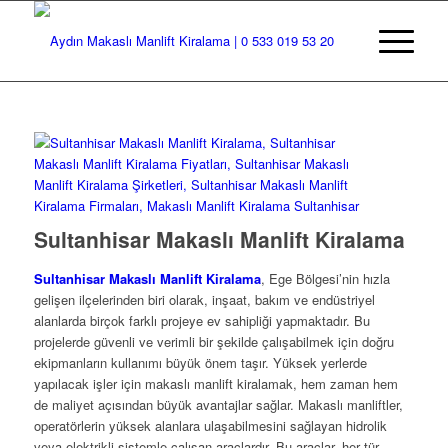
Sultanhisar Makaslı Manlift Kiralama
Sultanhisar Makaslı Manlift Kiralama
, Ege Bölgesi’nin hızla
gelişen ilçelerinden biri olarak, inşaat, bakım ve endüstriyel
alanlarda birçok farklı projeye ev sahipliği yapmaktadır. Bu
projelerde güvenli ve verimli bir şekilde çalışabilmek için doğru
ekipmanların kullanımı büyük önem taşır. Yüksek yerlerde
yapılacak işler için makaslı manlift kiralamak, hem zaman hem
de maliyet açısından büyük avantajlar sağlar. Makaslı manliftler,
operatörlerin yüksek alanlara ulaşabilmesini sağlayan hidrolik
veya elektrikli sistemle çalışan araçlardır. Bu araçlar, her tür