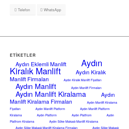
Telefon
WhatsApp
ETIKETLER
Aydın
Aydın Eklemli Manlift
Kiralık Manlift
Aydın Kiralık
Manlift Firmaları
Aydın Kiralık Manlift Fiyatları
Aydın Manlift
Aydın Manlift Firmaları
Aydın Manlift Kiralama
Aydın
Manlift Kiralama Firmaları
Aydın Manlift Kiralama
Fiyatları
Aydın Manlift Platform
Aydın Manlift Platform
Kiralama
Aydın Platform
Aydın Platfrom
Aydın
Platfrom Kiralama
Aydın Söke Makaslı Manlift Kiralama
Aydın Söke Makaslı Manlift Kiralama Firmaları
Aydın Söke Makaslı